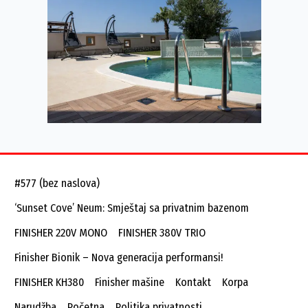
#577 (bez naslova)
‘Sunset Cove’ Neum: Smještaj sa privatnim bazenom
FINISHER 220V MONO
FINISHER 380V TRIO
Finisher Bionik – Nova generacija performansi!
FINISHER KH380
Finisher mašine
Kontakt
Korpa
Narudžba
Početna
Politika privatnosti