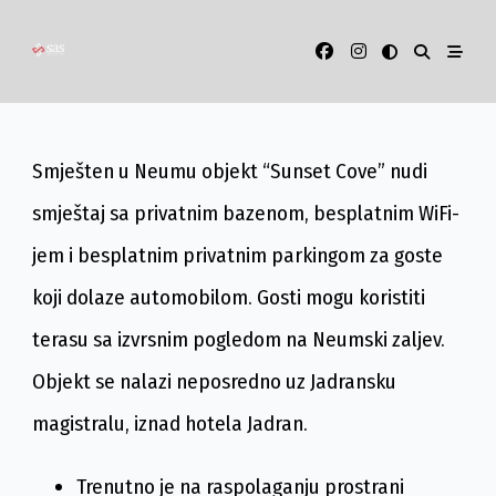
Skip
to
content
Smješten u Neumu objekt “Sunset Cove” nudi
smještaj sa privatnim bazenom, besplatnim WiFi-
jem i besplatnim privatnim parkingom za goste
koji dolaze automobilom. Gosti mogu koristiti
terasu sa izvrsnim pogledom na Neumski zaljev.
Objekt se nalazi neposredno uz Jadransku
magistralu, iznad hotela Jadran.
Trenutno je na raspolaganju prostrani