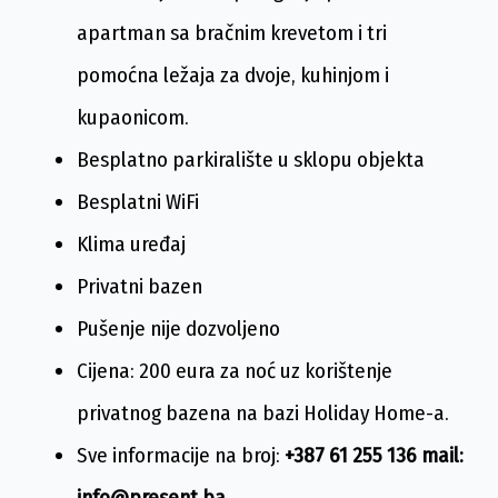
apartman sa bračnim krevetom i tri
pomoćna ležaja za dvoje, kuhinjom i
kupaonicom.
Besplatno parkiralište u sklopu objekta
Besplatni WiFi
Klima uređaj
Privatni bazen
Pušenje nije dozvoljeno
Cijena: 200 eura za noć uz korištenje
privatnog bazena na bazi Holiday Home-a.
Sve informacije na broj:
+387 61 255 136 mail:
info@present.ba