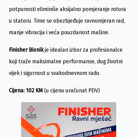
potpunosti eliminiše aksijalno pomjeranje rotora
u statoru. Time se obezbjeđuje ravnomjeran rad,
manje vibracija i veća pouzdanost mašine.
Finisher Bionik
je idealan izbor za profesionalce
koji traže maksimalne performanse, dug životni
vijek i sigurnost u svakodnevnom radu.
Cijena: 102 KM
(u cijenu uračunat PDV)