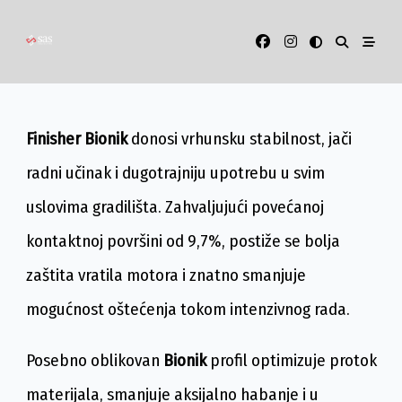
Skip
to
content
Finisher Bionik
donosi vrhunsku stabilnost, jači
radni učinak i dugotrajniju upotrebu u svim
uslovima gradilišta. Zahvaljujući povećanoj
kontaktnoj površini od 9,7%, postiže se bolja
zaštita vratila motora i znatno smanjuje
mogućnost oštećenja tokom intenzivnog rada.
Posebno oblikovan
Bionik
profil optimizuje protok
materijala, smanjuje aksijalno habanje i u