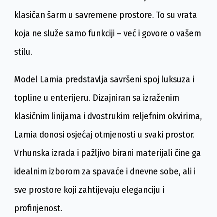
klasičan šarm u savremene prostore. To su vrata
koja ne služe samo funkciji – već i govore o vašem
stilu.
Model Lamia predstavlja savršeni spoj luksuza i
topline u enterijeru. Dizajniran sa izraženim
klasičnim linijama i dvostrukim reljefnim okvirima,
Lamia donosi osjećaj otmjenosti u svaki prostor.
Vrhunska izrada i pažljivo birani materijali čine ga
idealnim izborom za spavaće i dnevne sobe, ali i
sve prostore koji zahtijevaju eleganciju i
profinjenost.