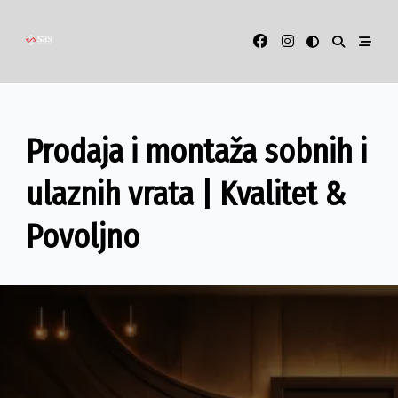
Skip
to
content
Prodaja i montaža sobnih i
ulaznih vrata | Kvalitet &
Povoljno