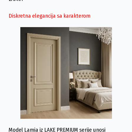
Diskretna elegancija sa karakterom
Model Lamia iz LAKE PREMIUM serije unosi