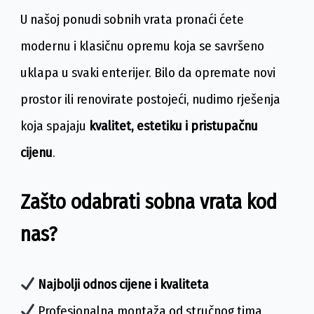
U našoj ponudi sobnih vrata pronaći ćete
modernu i klasičnu opremu koja se savršeno
uklapa u svaki enterijer. Bilo da opremate novi
prostor ili renovirate postojeći, nudimo rješenja
koja spajaju
kvalitet, estetiku i pristupačnu
cijenu
.
Zašto odabrati sobna vrata kod
nas?
Najbolji odnos cijene i kvaliteta
Profesionalna montaža od stručnog tima