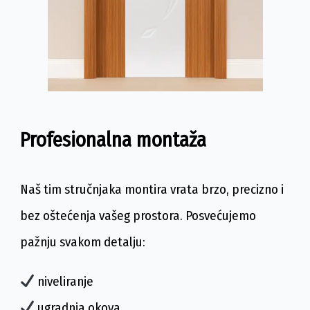
Profesionalna montaža
Naš tim stručnjaka montira vrata brzo, precizno i
bez oštećenja vašeg prostora. Posvećujemo
pažnju svakom detalju:
niveliranje
ugradnja okova