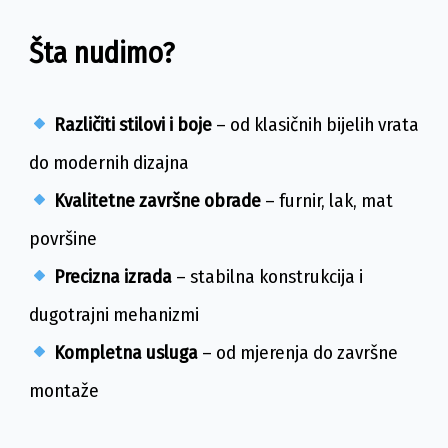
Šta nudimo?
Različiti stilovi i boje
– od klasičnih bijelih vrata
do modernih dizajna
Kvalitetne završne obrade
– furnir, lak, mat
površine
Precizna izrada
– stabilna konstrukcija i
dugotrajni mehanizmi
Kompletna usluga
– od mjerenja do završne
montaže