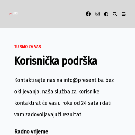
Skip
to
content
TU SMO ZA VAS
Korisnička podrška
Kontaktirajte nas na info@present.ba bez
oklijevanja, naša služba za korisnike
kontaktirat će vas u roku od 24 sata i dati
vam zadovoljavajući rezultat.
Radno vrijeme