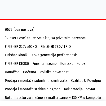
#577 (bez naslova)
‘Sunset Cove’ Neum: Smještaj sa privatnim bazenom
FINISHER 220V MONO
FINISHER 380V TRIO
Finisher Bionik – Nova generacija performansi!
FINISHER KH380
Finisher mašine
Kontakt
Korpa
Narudžba
Početna
Politika privatnosti
Prodaja i montaža sobnih i ulaznih vrata | Kvalitet & Povoljno
Prodaja i montaža staklenih ograda
Reklamacije i povrat
Rotor i stator za mašine za malterisanje – 130 KM u kompletu