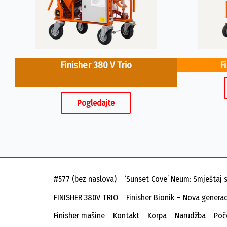
Finisher 380 V Trio
F
Pogledajte
#577 (bez naslova)
‘Sunset Cove’ Neum: Smještaj 
FINISHER 380V TRIO
Finisher Bionik – Nova generac
Finisher mašine
Kontakt
Korpa
Narudžba
Poč