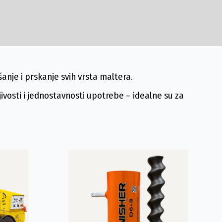
nje i prskanje svih vrsta maltera.
vosti i jednostavnosti upotrebe – idealne su za