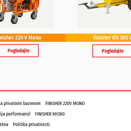
inisher 220 V Mono
Finisher KH 380 
Pogledajte
Pogledajte
sa privatnim bazenom
FINISHER 220V MONO
ija performansi!
FINISHER KH380
etna
Politika privatnosti