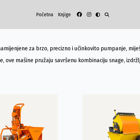
Početna
Knjige
ijenjene za brzo, precizno i učinkovito pumpanje, miješa
 ove mašine pružaju savršenu kombinaciju snage, izdržlji